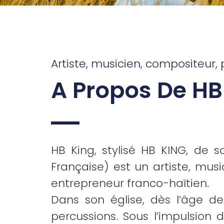
Artiste, musicien, compositeur, 
A Propos De HB
HB King, stylisé HB KING, de
Française) est un artiste, mus
entrepreneur franco-haïtien.
Dans son église, dès l’âge d
percussions. Sous l’impulsion 