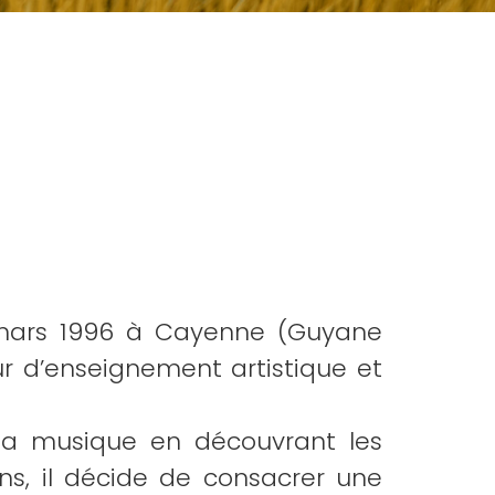
4 mars 1996 à Cayenne (Guyane
ur d’enseignement artistique et
 la musique en découvrant les
ans, il décide de consacrer une