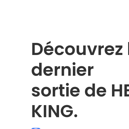
Découvrez 
dernier
sortie de H
KING.