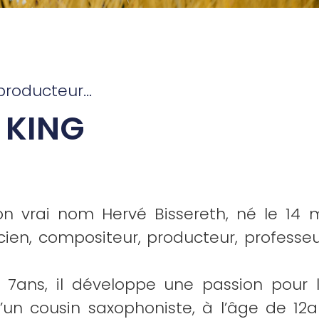
producteur...
 KING
 son vrai nom Hervé Bissereth, né le 1
icien, compositeur, producteur, professe
e 7ans, il développe une passion pour
d’un cousin saxophoniste, à l’âge de 12