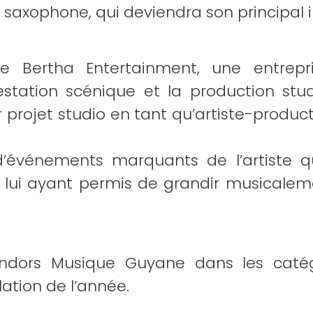
saxophone, qui deviendra son principal 
 Bertha Entertainment, une entrepri
station scénique et la production stud
r projet studio en tant qu’artiste-produc
d’événements marquants de l’artiste qu
ux lui ayant permis de grandir musical
indors Musique Guyane dans les catégo
ation de l’année.