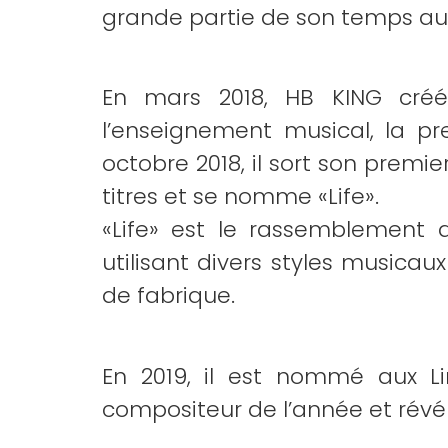
grande partie de son temps au 
En mars 2018, HB KING créée
l’enseignement musical, la pre
octobre 2018, il sort son premie
titres et se nomme «Life».
«Life» est le rassemblement 
utilisant divers styles musica
de fabrique.
En 2019, il est nommé aux L
compositeur de l’année et révél