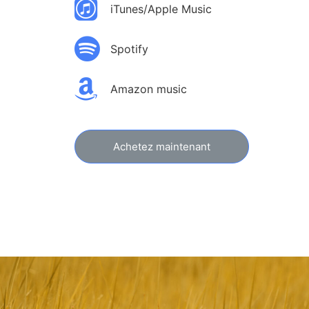
iTunes/Apple Music
Spotify
Amazon music
Achetez maintenant