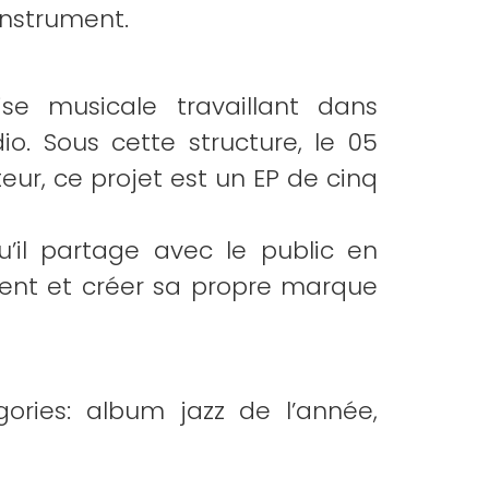
instrument.
se musicale travaillant dans
io. Sous cette structure, le 05
teur, ce projet est un EP de cinq
’il partage avec le public en
ement et créer sa propre marque
ries: album jazz de l’année,