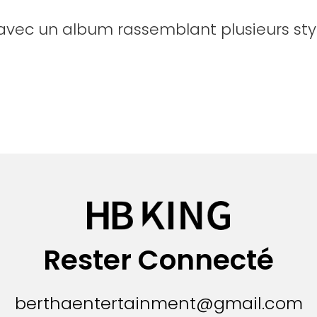
ur avec un album rassemblant plusieurs st
Rester Connecté
berthaentertainment@gmail.com