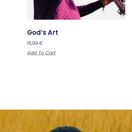
God’s Art
15,99
€
Add To Cart