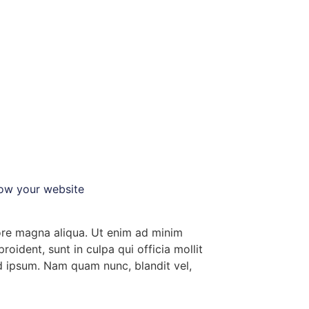
 how your website
lore magna aliqua. Ut enim ad minim
roident, sunt in culpa qui officia mollit
d ipsum. Nam quam nunc, blandit vel,