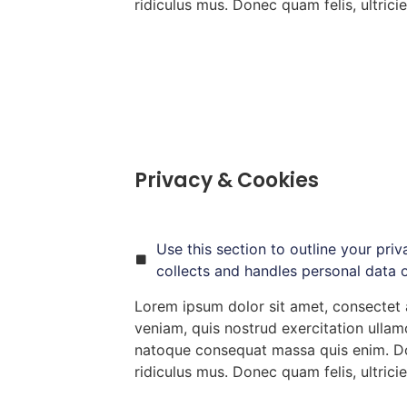
ridiculus mus. Donec quam felis, ultrici
Privacy & Cookies
Use this section to outline your pri
collects and handles personal data o
Lorem ipsum dolor sit amet, consectet a
veniam, quis nostrud exercitation ullamc
natoque consequat massa quis enim. Don
ridiculus mus. Donec quam felis, ultrici