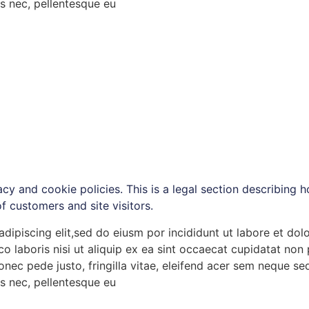
es nec, pellentesque eu
vacy and cookie policies. This is a legal section describing
f customers and site visitors.
dipiscing elit,sed do eiusm por incididunt ut labore et do
o laboris nisi ut aliquip ex ea sint occaecat cupidatat non p
ec pede justo, fringilla vitae, eleifend acer sem neque se
es nec, pellentesque eu