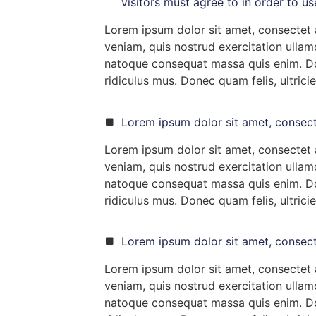
visitors must agree to in order to u
Lorem ipsum dolor sit amet, consectet a
veniam, quis nostrud exercitation ullamc
natoque consequat massa quis enim. Don
ridiculus mus. Donec quam felis, ultrici
Lorem ipsum dolor sit amet, consect
Lorem ipsum dolor sit amet, consectet a
veniam, quis nostrud exercitation ullamc
natoque consequat massa quis enim. Don
ridiculus mus. Donec quam felis, ultrici
Lorem ipsum dolor sit amet, consect
Lorem ipsum dolor sit amet, consectet a
veniam, quis nostrud exercitation ullamc
natoque consequat massa quis enim. Don